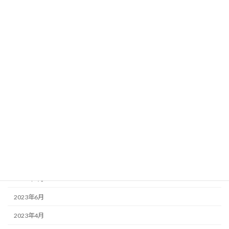
アーカイブ
2026年4月
2024年11月
2024年10月
2024年5月
2024年3月
2023年12月
2023年9月
2023年7月
2023年6月
2023年4月